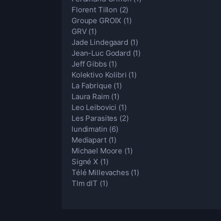
Florent Tillon
(2)
Groupe GROIX
(1)
GRV
(1)
Jade Lindegaard
(1)
Jean-Luc Godard
(1)
Jeff Gibbs
(1)
Kolektivo Kolibri
(1)
La Fabrique
(1)
Laura Raim
(1)
Leo Leibovici
(1)
Les Parasites
(2)
lundimatin
(6)
Mediapart
(1)
Michael Moore
(1)
Signé X
(1)
Télé Millevaches
(1)
Tlm dlT
(1)