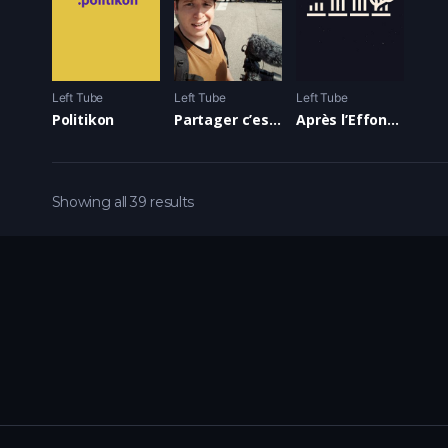
Left Tube
Left Tube
Left Tube
Politikon
Partager c’est sympa
Après l’Effondrement
Showing all 39 results