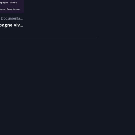
Documentaire
L’Espagne vivra