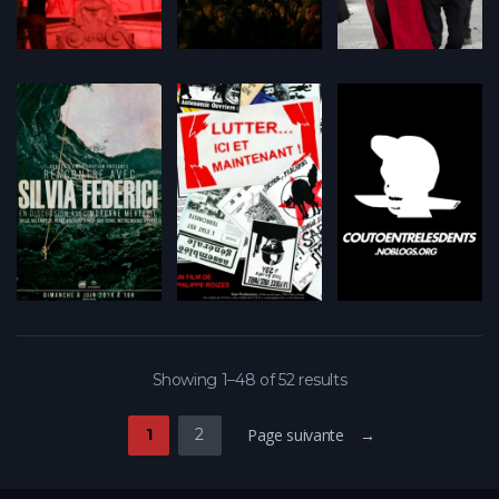
Showing 1–48 of 52 results
1
2
Page suivante →