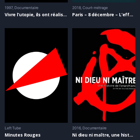
1997
Documentaire
2018
Court-métrage
Vivre l’utopie, ils ont réalisé l’anarchisme
Paris – 8 décembre – L’effondrement approche
Left Tube
2016
Documentaire
Minutes Rouges
Ni dieu ni maître, une histoire de l’anarchisme (version longue, parties 1 et 2)