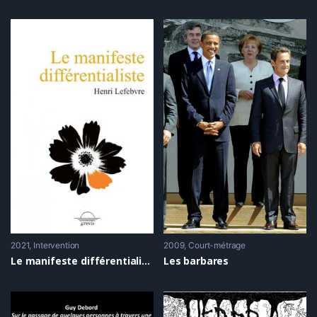
2021
Intervention
2009
Court-métrage
Le manifeste différentialiste – Rencontre autour du livre de Henri Lefebvre
Les barbares