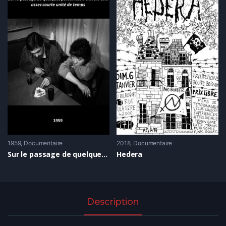
1959
Documentaire
2018
Documentaire
Sur le passage de quelques personnes à travers une assez courte unité de temps
Hedera
Description