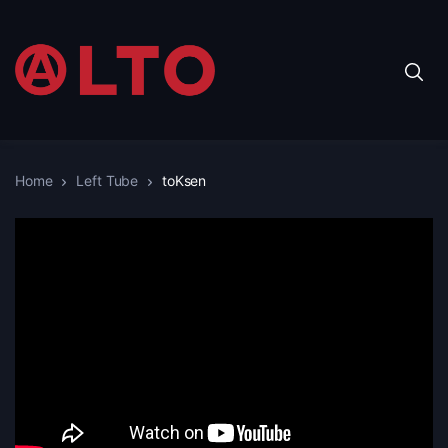
Home
Left Tube
toKsen