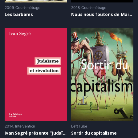
2009
Court-métrage
2018
Court-métrage
Les barbares
Nous nous foutons de Mai 68
2014
Intervention
Left Tube
Ivan Segré présente “Judaïsme et révolution”
Sortir du capitalisme