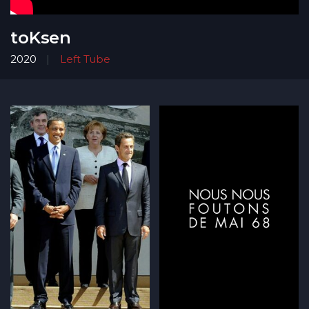
toKsen
2020
Left Tube