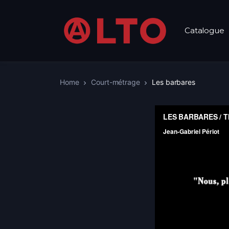
Catalogue
Home
Court-métrage
Les barbares