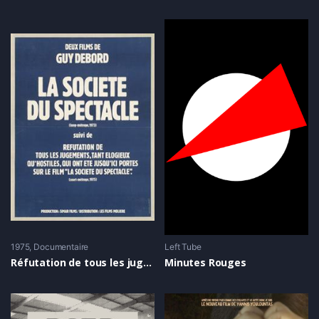
1975
Documentaire
Left Tube
Réfutation de tous les jugements, tant élogieux qu’hostiles, qui ont été jusqu’ici portés sur le film ‘La société du spectacle’
Minutes Rouges