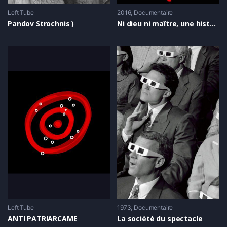
Left Tube
2016
Documentaire
Pandov Strochnis )
Ni dieu ni maître, une histoire de l’anarchisme (version longue, parties 1 et 2)
Left Tube
1973
Documentaire
ANTI PATRIARCAME
La société du spectacle