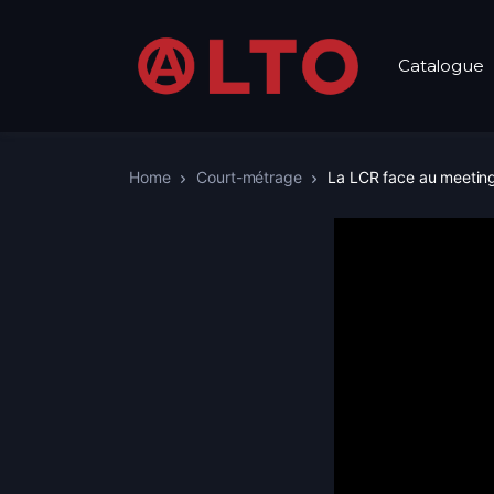
Catalogue
Home
Court-métrage
La LCR face au meeting