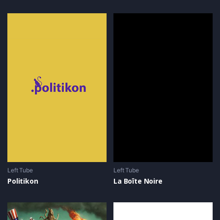
Left Tube
Left Tube
Politikon
La Boîte Noire