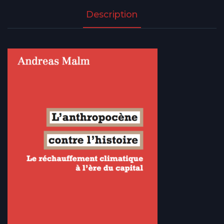
Description