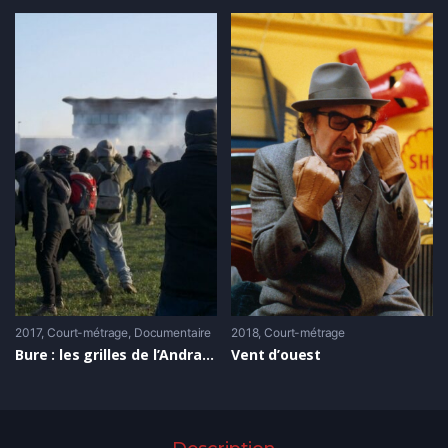
2017
Court-métrage
,
Documentaire
2018
Court-métrage
Bure : les grilles de l’Andra sont tombées !
Vent d’ouest