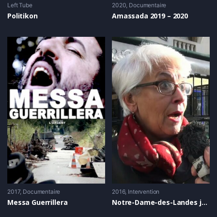
Left Tube
2020
Documentaire
Politikon
Amassada 2019 – 2020
2017
Documentaire
2016
Intervention
Messa Guerrillera
Notre-Dame-des-Landes janvier 2016 : Que sera la ZAD dans 10 ans ?