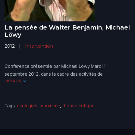
La pensée de Walter Benjamin, Michael
Löwy
2012
Intervention
Conférence présentée par Michael Löwy Mardi 11
septembre 2012, dans le cadre des activités de
Lire plus
“Espaces Marx”. Paris
Tags:
écologies
,
marxisme
,
théorie critique