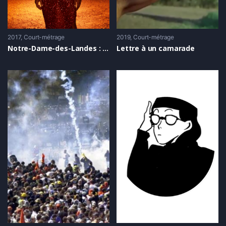
2017
Court-métrage
2019
Court-métrage
Notre-Dame-des-Landes : Céline Dion soutient la ZAD !
Lettre à un camarade