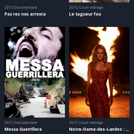
2017
Documentaire
2015
Court-métrage
Pas res nos arresta
Le tagueur fou
2017
Documentaire
2017
Court-métrage
Messa Guerrillera
Notre-Dame-des-Landes : Céline Dion soutient la ZAD !