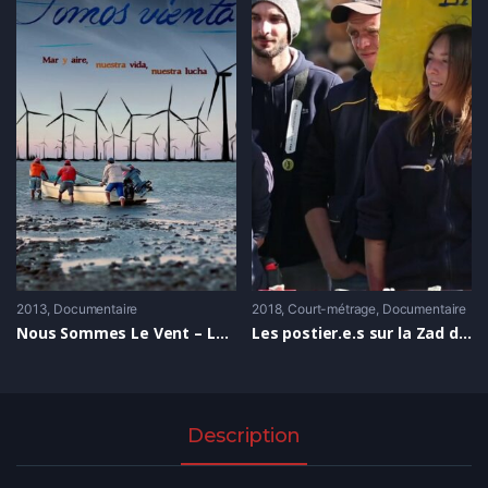
2013
Documentaire
2018
Court-métrage
,
Documentaire
Nous Sommes Le Vent – La Mer et l’Air, notre vie et notre lutte
Les postier.e.s sur la Zad de Notre Dame des Landes
Description