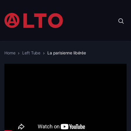
Home
Left Tube
La parisienne libérée