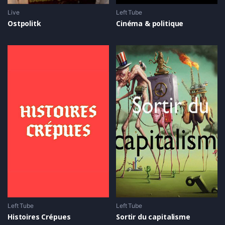
Live
Left Tube
Ostpolitk
Cinéma & politique
Left Tube
Left Tube
Histoires Crépues
Sortir du capitalisme