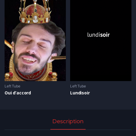
Left Tube
Left Tube
Oui d’accord
Lundisoir
Description