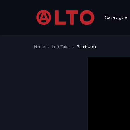
Catalogue
Home
Left Tube
Patchwork