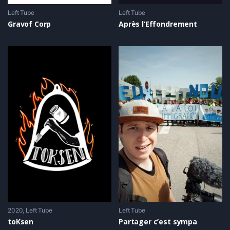
Left Tube
Left Tube
Gravof Corp
Après l’Effondrement
2020
Left Tube
Left Tube
toKsen
Partager c’est sympa