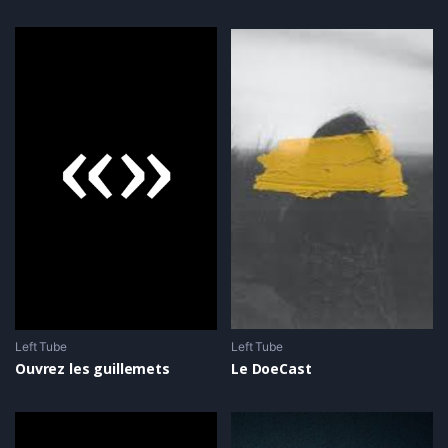
Left Tube
Left Tube
Ouvrez les guillemets
Le DoeCast