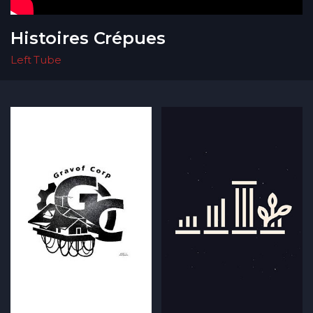
Histoires Crépues
Left Tube