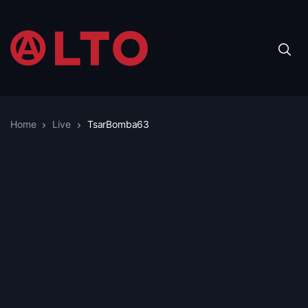
Home
Live
TsarBomba63