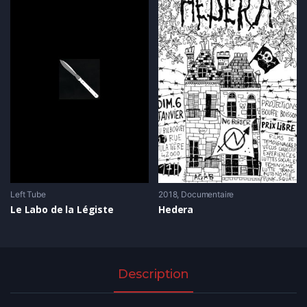
Left Tube
2018
Documentaire
Le Labo de la Légiste
Hedera
Description