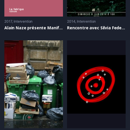
2017
Intervention
2014
Intervention
Alain Naze présente Manifeste contre la normalisation gay
Rencontre avec Silvia Federici– en discussion avec Morgane Merteuil (STRASS)