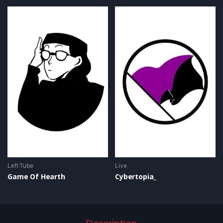
Left Tube
Live
Game Of Hearth
Cybertopia_