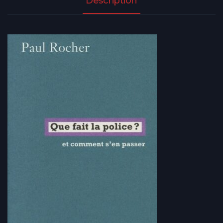
Description