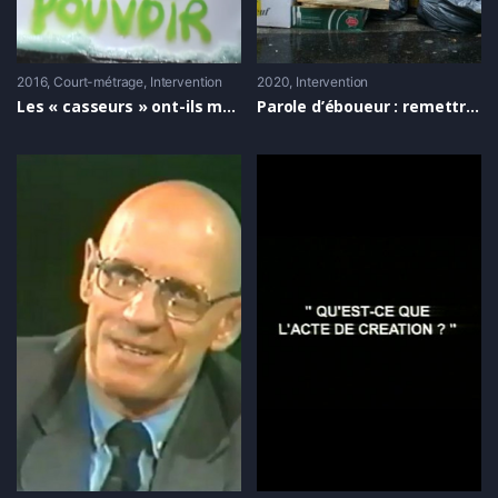
2016
Court-métrage
,
Intervention
2020
Intervention
Les « casseurs » ont-ils mauvaise presse ? [micro-trottoir]
Parole d’éboueur : remettre l’illégalité au centre de la contestation