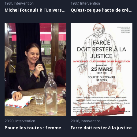
1981
Intervention
1987
Intervention
Michel Foucault à l’Université Catholique de Louvain en 1981
Qu’est-ce que l’acte de création? par Gilles Deleuze
2020
Intervention
2018
Intervention
Pour elles toutes : femmes contre la prison, entretien avec Gwenola Ricordeau
Farce doit rester à la justice