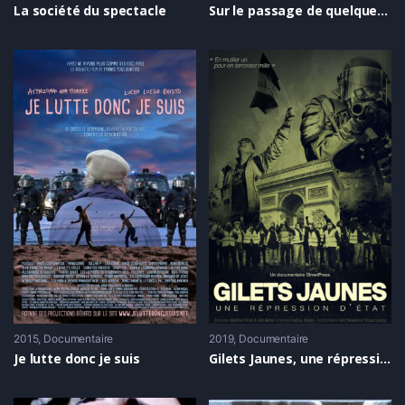
La société du spectacle
Sur le passage de quelques personnes à travers une assez courte unité de temps
2015
Documentaire
2019
Documentaire
Je lutte donc je suis
Gilets Jaunes, une répression d’État