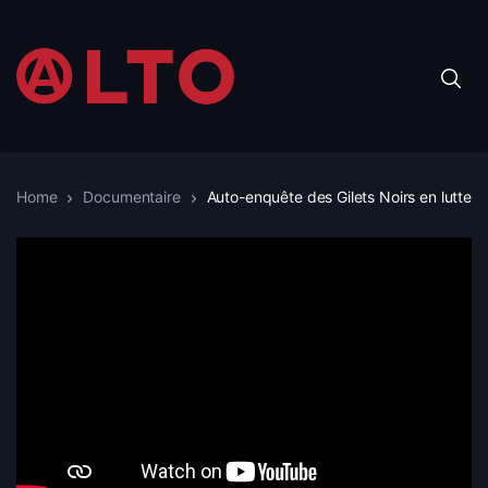
Home
Documentaire
Auto-enquête des Gilets Noirs en lutte